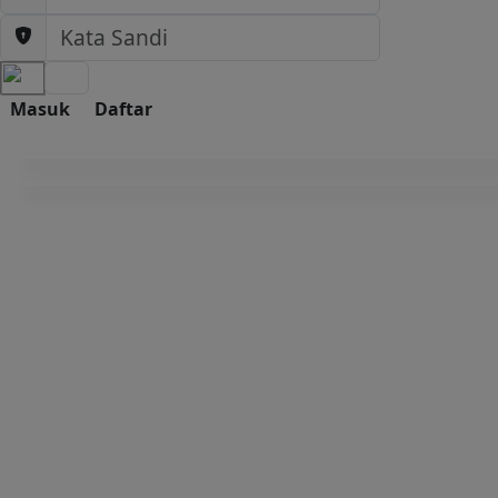
Masuk
Daftar