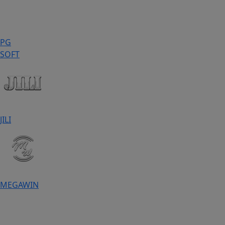
PG
SOFT
JILI
MEGAWIN