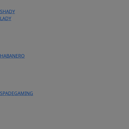
SHADY
LADY
HABANERO
SPADEGAMING