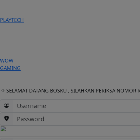
PLAYTECH
WOW
GAMING
SELAMAT DATANG BOSKU , SILAHKAN PERIKSA NOMOR RE