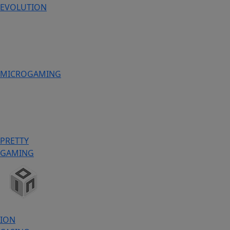
EVOLUTION
MICROGAMING
PRETTY
GAMING
ION