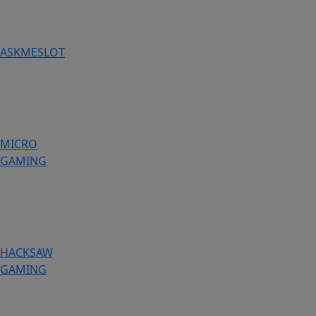
ASKMESLOT
MICRO
GAMING
HACKSAW
GAMING