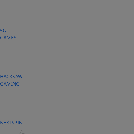
5G
GAMES
HACKSAW
GAMING
NEXTSPIN