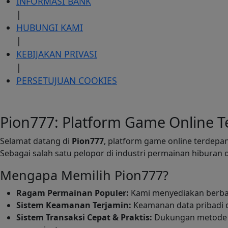
INFORMASI BANK
|
HUBUNGI KAMI
|
KEBIJAKAN PRIVASI
|
PERSETUJUAN COOKIES
Pion777: Platform Game Online T
Selamat datang di
Pion777
, platform game online terdepa
Sebagai salah satu pelopor di industri permainan hiburan
Mengapa Memilih Pion777?
Ragam Permainan Populer:
Kami menyediakan berbag
Sistem Keamanan Terjamin:
Keamanan data pribadi d
Sistem Transaksi Cepat & Praktis:
Dukungan metode p