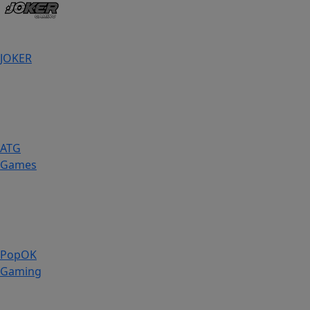
JOKER
ATG
Games
PopOK
Gaming