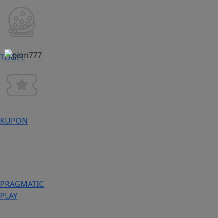
TOGEL
KUPON
PRAGMATIC
PLAY